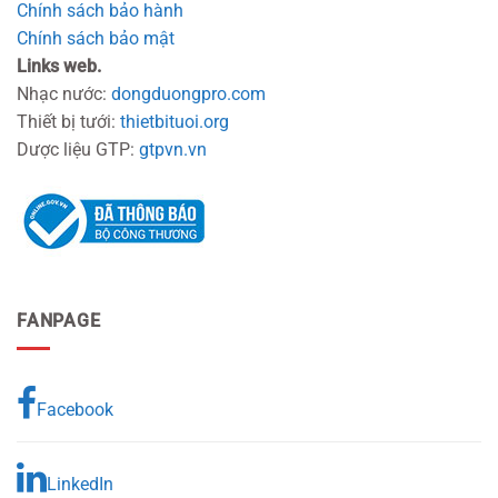
Chính sách bảo hành
Chính sách bảo mật
Links web.
Nhạc nước:
dongduongpro.com
Thiết bị tưới:
thietbituoi.org
Dược liệu GTP:
gtpvn.vn
FANPAGE
Facebook
LinkedIn