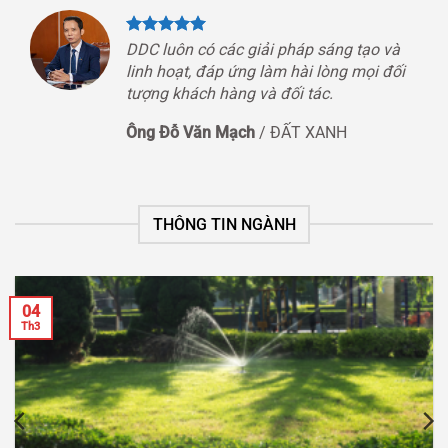
DDC luôn có các giải pháp sáng tạo và
linh hoạt, đáp ứng làm hài lòng mọi đối
tượng khách hàng và đối tác.
Ông Đỗ Văn Mạch
/
ĐẤT XANH
THÔNG TIN NGÀNH
04
Th3