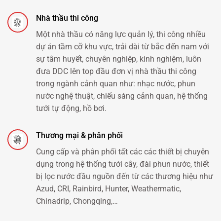
Nhà thầu thi công
Một nhà thầu có năng lực quản lý, thi công nhiều
dự án tầm cỡ khu vực, trải dài từ bắc đến nam với
sự tâm huyết, chuyên nghiệp, kinh nghiệm, luôn
đưa DDC lên top đầu đơn vị nhà thầu thi công
trong ngành cảnh quan như: nhạc nước, phun
nước nghệ thuật, chiếu sáng cảnh quan, hệ thống
tưới tự động, hồ bơi.
Thương mại & phân phối
Cung cấp và phân phối tất các các thiết bị chuyên
dụng trong hệ thống tưới cây, đài phun nước, thiết
bị lọc nước đầu nguồn đến từ các thương hiệu như
Azud, CRI, Rainbird, Hunter, Weathermatic,
Chinadrip, Chongqing,…