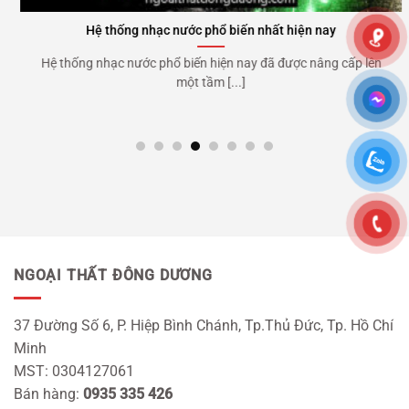
Hệ thống nhạc nước phổ biến nhất hiện nay
Hệ thống nhạc nước phổ biến hiện nay đã được nâng cấp lên
một tầm [...]
NGOẠI THẤT ĐÔNG DƯƠNG
37 Đường Số 6, P. Hiệp Bình Chánh, Tp.Thủ Đức, Tp. Hồ Chí
Minh
MST: 0304127061
Bán hàng:
0935 335 426