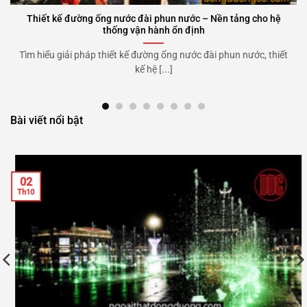
Thiết kế đường ống nước đài phun nước – Nền tảng cho hệ
thống vận hành ổn định
Tìm hiểu giải pháp thiết kế đường ống nước đài phun nước, thiết
kế hệ [...]
Bài viết nổi bật
02
Th10