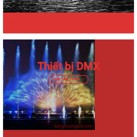
XEM SẢN PHẨM
Thiết bị DMX
XEM SẢN PHẨM