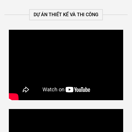
DỰ ÁN THIẾT KẾ VÀ THI CÔNG