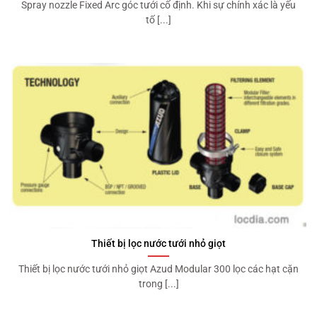
Spray nozzle Fixed Arc góc tưới cố định. Khi sự chính xác là yếu
tố [...]
Thiết bị lọc nước tưới nhỏ giọt
Thiết bị lọc nước tưới nhỏ giọt Azud Modular 300 lọc các hạt cặn
trong [...]