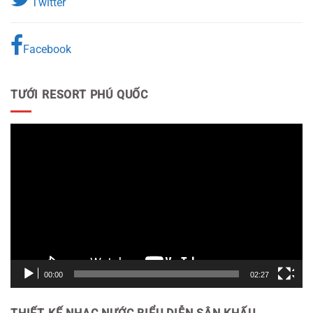
Twitter
Facebook
TƯỚI RESORT PHÚ QUỐC
Trình
chơi
Video
00:00
02:27