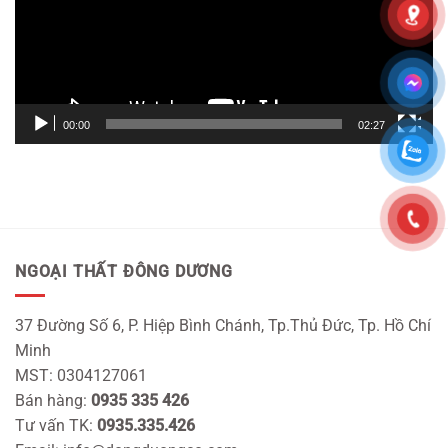
00:00
02:27
NGOẠI THẤT ĐÔNG DƯƠNG
37 Đường Số 6, P. Hiệp Bình Chánh, Tp.Thủ Đức, Tp. Hồ Chí
Minh
MST: 0304127061
Bán hàng:
0935 335 426
Tư vấn TK:
0935.335.426