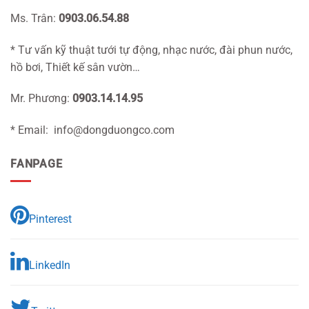
Ms. Trân:
0903.06.54.88
* Tư vấn kỹ thuật tưới tự động, nhạc nước, đài phun nước,
hồ bơi, Thiết kế sân vườn…
Mr. Phương:
0903.14.14.95
* Email: info@dongduongco.com
FANPAGE
Pinterest
LinkedIn