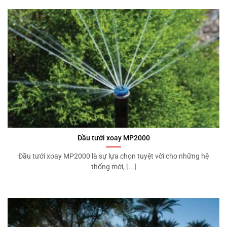
Đầu tưới xoay MP2000
Đầu tưới xoay MP2000 là sự lựa chọn tuyệt vời cho những hệ
thống mới, [...]