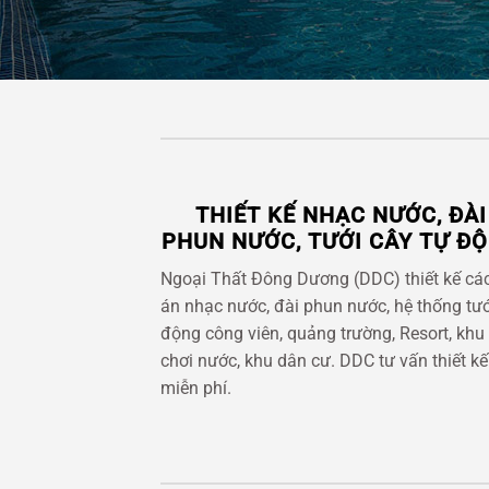
THIẾT KẾ NHẠC NƯỚC, ĐÀI
PHUN NƯỚC, TƯỚI CÂY TỰ Đ
Ngoại Thất Đông Dương (DDC) thiết kế cá
án nhạc nước, đài phun nước, hệ thống tướ
động công viên, quảng trường, Resort, khu 
chơi nước, khu dân cư. DDC tư vấn thiết kế
miễn phí.