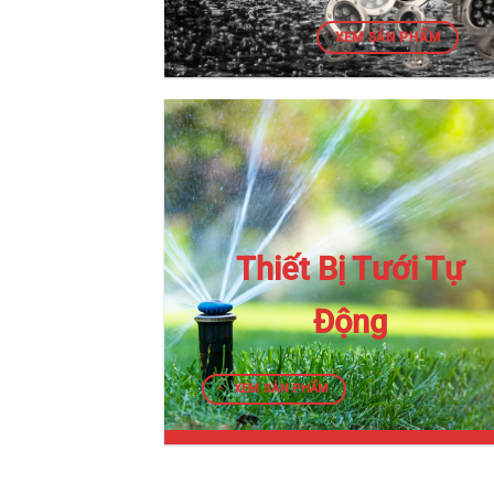
XEM SẢN PHẨM
Thiết Bị Tưới Tự
Động
XEM SẢN PHẨM