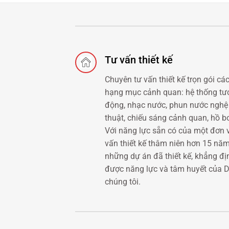
Tư vấn thiết kế
Chuyên tư vấn thiết kế trọn gói cá
hạng mục cảnh quan: hệ thống tướ
động, nhạc nước, phun nước nghệ
thuật, chiếu sáng cảnh quan, hồ bơ
Với năng lực sẵn có của một đơn v
vấn thiết kế thâm niên hơn 15 năm
những dự án đã thiết kế, khẳng đị
được năng lực và tâm huyết của 
chúng tôi.