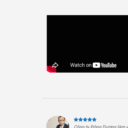
Công ty Đông Dương làm v