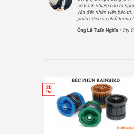
có trách nhiệm cao từ ngườ
vấn đến nhân viên bảo trì.
phẩm, dịch vụ chất lượng t
Ông Lê Tuấn Nghĩa
/
Cty 
20
Th7