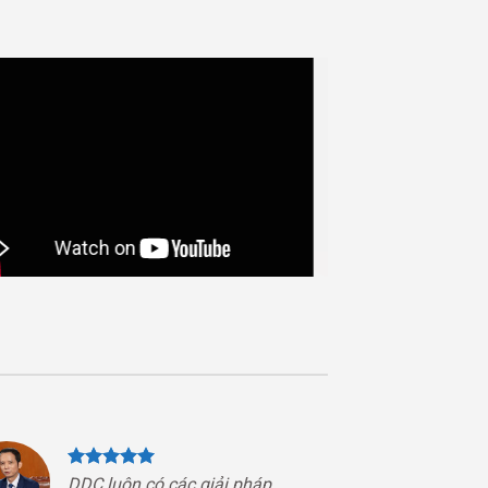
DDC luôn có các giải pháp