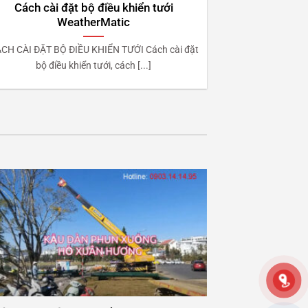
Cách cài đặt bộ điều khiển tưới
WeatherMatic
CH CÀI ĐẶT BỘ ĐIỀU KHIỂN TƯỚI Cách cài đặt
bộ điều khiển tưới, cách [...]