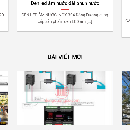
Đèn led âm nước đài phun nước
RD
ĐÈN LED ÂM NƯỚC INOX 304 Đông Dương cung
CÁ
cấp sản phẩm đèn LED âm [...]
BÀI VIẾT MỚI